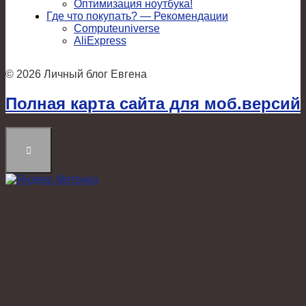
Оптимизация ноутбука!
Где что покупать? — Рекомендации
Computeuniverse
AliExpress
© 2026 Личный блог Евгена
Полная карта сайта для моб.версий