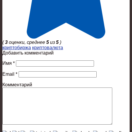
(
3
оценки, среднее
5
из
5
)
криптобиржа
криптовалюта
Добавить комментарий
Имя
*
Email
*
Комментарий